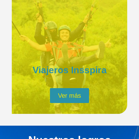
Viajeros Insspira
Ver más