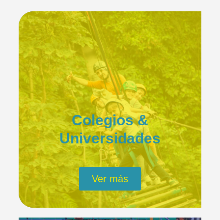
Colegios &
Universidades
Ver más