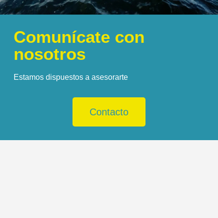
Comunícate con
nosotros
Estamos dispuestos a asesorarte
Contacto