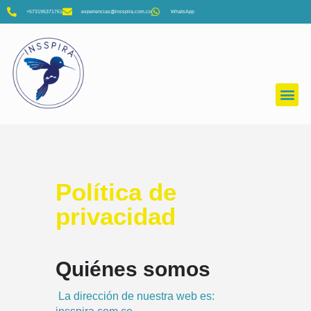
+573195371761
experiencias@insspira.com.co
WhatsApp
Política de
privacidad
Quiénes somos
La dirección de nuestra web es: