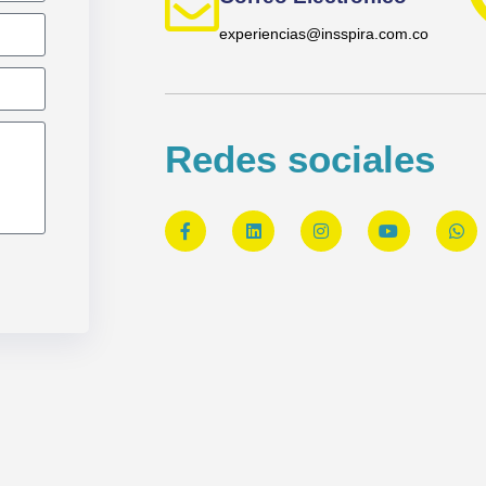
experiencias@insspira.com.co
Redes sociales