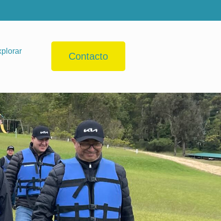
plorar
Contacto