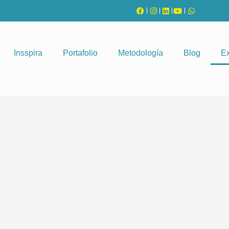
Insspira
Portafolio
Metodología
Blog
Ex
Colegios y Universidades
Empresas