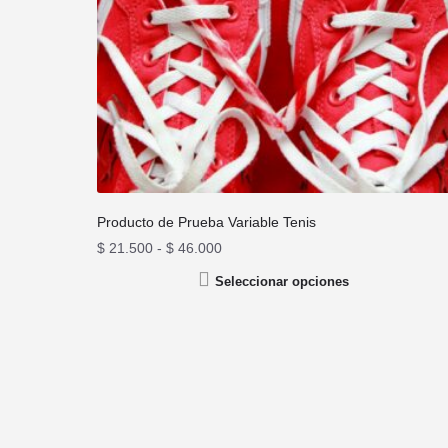
Producto de Prueba Variable Tenis
$
21.500
-
$
46.000
Seleccionar opciones