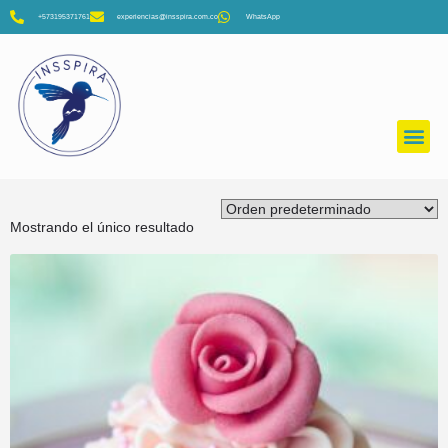
+573195371761
experiencias@insspira.com.co
WhatsApp
Mostrando el único resultado