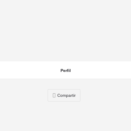
da en Roca
Perfil
Compartir